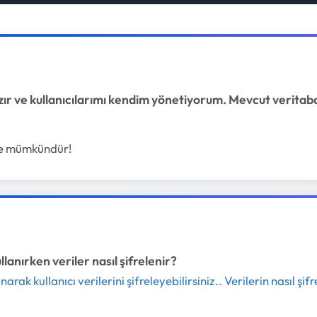
ır ve kullanıcılarımı kendim yönetiyorum. Mevcut veritab
le mümkündür!
lanırken veriler nasıl şifrelenir?
anarak kullanıcı verilerini şifreleyebilirsiniz..
Verilerin nasıl şif