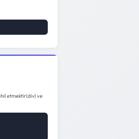
hil etmektir(div) ve