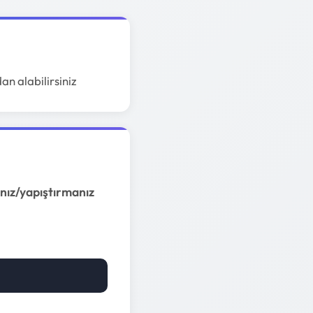
an alabilirsiniz
nız/yapıştırmanız