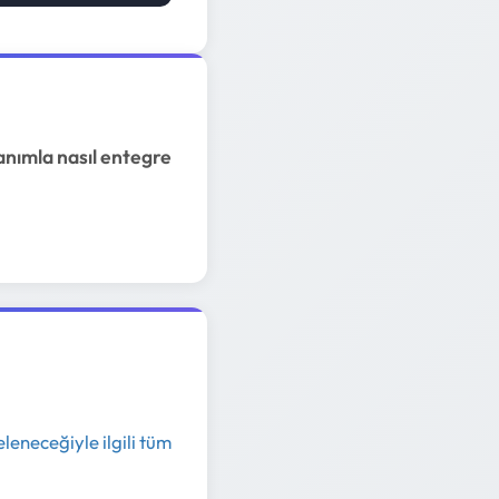
anımla nasıl entegre
releneceğiyle ilgili tüm