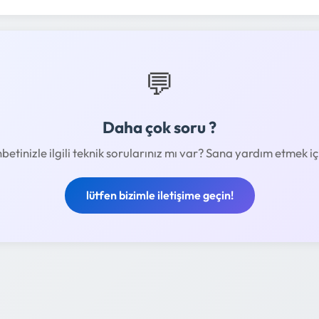
💬
Daha çok soru ?
tinizle ilgili teknik sorularınız mı var? Sana yardım etmek i
lütfen bizimle iletişime geçin!