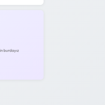
çin burdayız