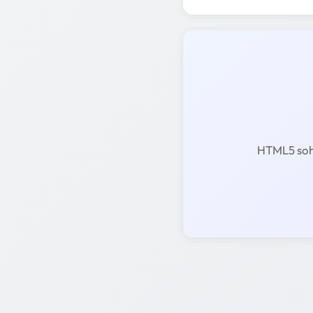
HTML5 sohbe